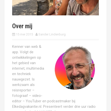
Over mij
15 mei 2015
Sander Lindenburg
Kenner van web &
app. Volgt de
ontwikkelingen op
het gebied van
internet, multimedia
en techniek
nauwgezet. Is
werkzaam als
reisreporter –
fotograaf – video-
editor – YouTuber en podcastmaker bij
Elkedagvakantie.nl. Presenteert verder drie uur radio